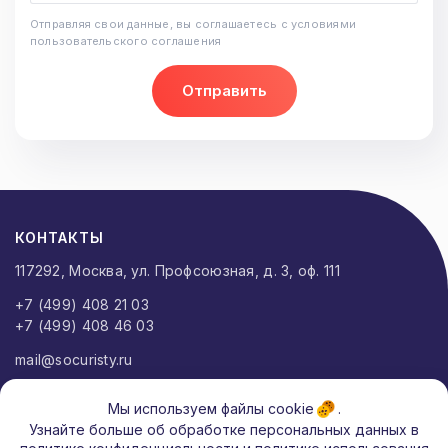
Отправляя свои данные, вы соглашаетесь с условиями
пользовательского соглашения
Отправить
КОНТАКТЫ
117292, Москва, ул. Профсоюзная, д. 3, оф. 111
+7 (499) 408 21 03
+7 (499) 408 46 03
mail@socuristy.ru
пн-вс: с 7:00 до 21:00 по предварительной записи
Мы используем файлы cookie .
Узнайте больше об обработке персональных данных в