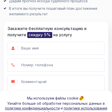
Дадим прогноз исхода судебного процесса
В итоге вы получите пошаговый план достижения
желаемого результат
Закажите бесплатную консультацию и
получите
скидку 5%
на услугу
Мы используем файлы cookie .
Узнайте больше об обработке персональных данных в
Отправляя свои данные, вы соглашаетесь с условиями
политике конфиденциальности
и
политике использования
пользовательского соглашения