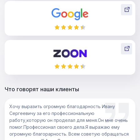
Что говорят наши клиенты
Хочу выразить огромную благодарность Ивану
Сергеевичу за его профессиональную
работу,которую он проделал для меня.Он мне очень
помог.Профессионал своего дела.Я выражаю ему
огромную благорарность. Всем советую обращаться