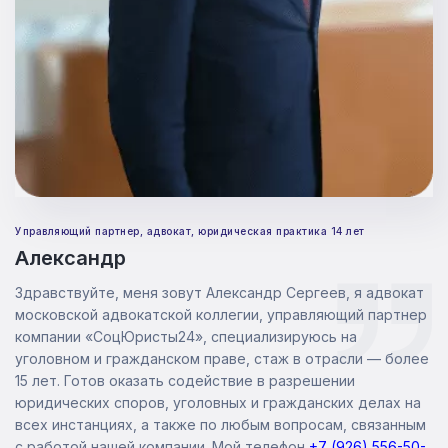
Управляющий партнер, адвокат, юридическая практика 14 лет
Александр
Здравствуйте, меня зовут Александр Сергеев, я адвокат
московской адвокатской коллегии, управляющий партнер
компании «СоцЮристы24», специализируюсь на
уголовном и гражданском праве, стаж в отрасли — более
15 лет. Готов оказать содействие в разрешении
юридических споров, уголовных и гражданских делах на
всех инстанциях, а также по любым вопросам, связанным
с работой нашей компании. Мой телефон
+
7 (926) 556-50-